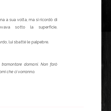
a a sua volta, ma si ricordò di
ovava sotto la superficie,
do, lui sbatté le palpebre.
e tramontare domani. Non farò
iorni che ci vorranno.