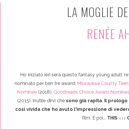
LA MOGLIE DE
RENÉE A
Ho iniziato ieri sera questo fantasy young adult, re
nominato per ben tre award:
Milwaukee County Tee
Nominee
(2018),
Goodreads Choice Award Nominee f
(2015). Inutile dirvi che
sono già rapita
.
Il prologo
così vivida che ho avuto l'impressione di veder
film. E poi...
THIS ↓↓↓ 