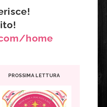
erisce!
ito!
e.com/home
PROSSIMA LETTURA