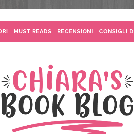
ORI
MUST READS
RECENSIONI
CONSIGLI D