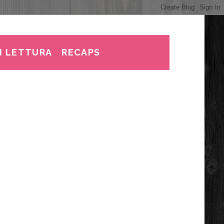
I LETTURA
RECAPS