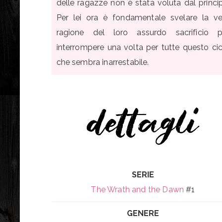
delle ragazze non è stata voluta dal princi
Per lei ora è fondamentale svelare la ve
ragione del loro assurdo sacrificio p
interrompere una volta per tutte questo cic
che sembra inarrestabile.
SERIE
The Wrath and the Dawn
#1
GENERE