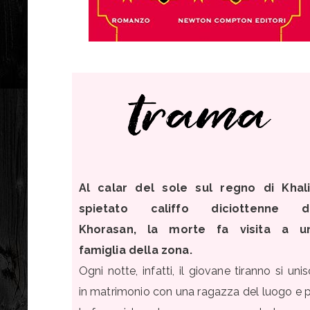
Al calar del sole sul regno di Khali
spietato califfo diciottenne d
Khorasan, la morte fa visita a u
famiglia della zona.
Ogni notte, infatti, il giovane tiranno si uni
in matrimonio con una ragazza del luogo e p