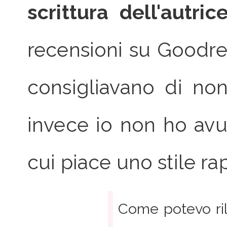
scrittura dell'autric
recensioni su Goodrea
consigliavano di non
invece io non ho avu
cui piace uno stile rap
Come potevo ril