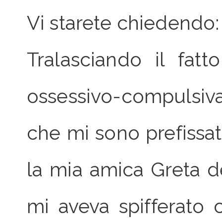
Vi starete chiedendo: 
Tralasciando il fat
ossessivo-compulsiva
che mi sono prefissat
la mia amica Greta 
mi aveva spifferato 