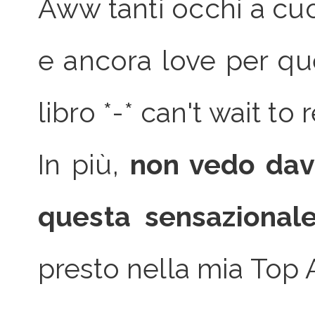
Aww tanti occhi a cuo
e ancora love per qu
libro *-* can't wait to r
In più,
non vedo davv
questa sensazionale
presto nella mia Top A