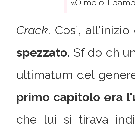
«O me o il bamb
Crack
. Così, all'inizio
spezzato
. Sfido chiu
ultimatum del gene
primo capitolo era l
che lui si tirava in