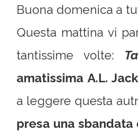
Buona domenica a tut
Questa mattina vi pa
tantissime volte:
Ta
amatissima A.L. Jac
a leggere questa autr
presa una sbandata co