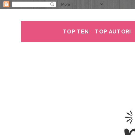
TOP TEN
TOP AUTORI