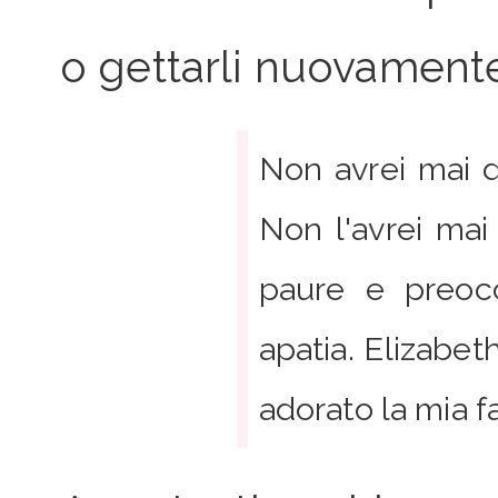
o gettarli nuovamente
Non avrei mai d
Non l'avrei mai
paure e preoc
apatia. Elizabet
adorato la mia fa