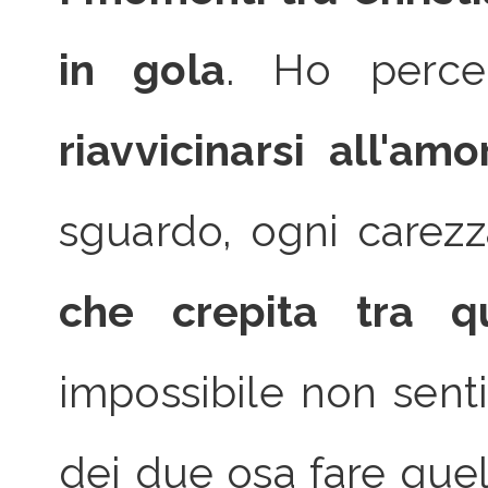
in gola
. Ho perce
riavvicinarsi all'am
sguardo, ogni carezz
che crepita tra 
impossibile non senti
dei due osa fare quel 