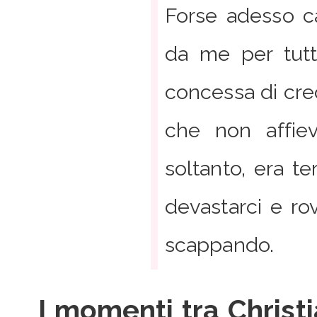
Forse adesso c
da me per tutt
concessa di cre
che non affiev
soltanto, era te
devastarci e rov
scappando.
I momenti tra Christi