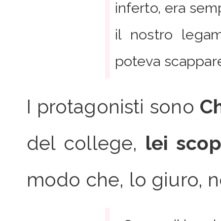
inferto, era semp
il nostro leg
poteva scappar
I protagonisti sono
Ch
del college,
lei scop
modo che, lo giuro, n