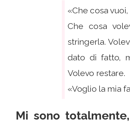
«Che cosa vuoi, 
Che cosa volev
stringerla. Vol
dato di fatto,
Volevo restare.
«Voglio la mia f
Mi sono totalmente,