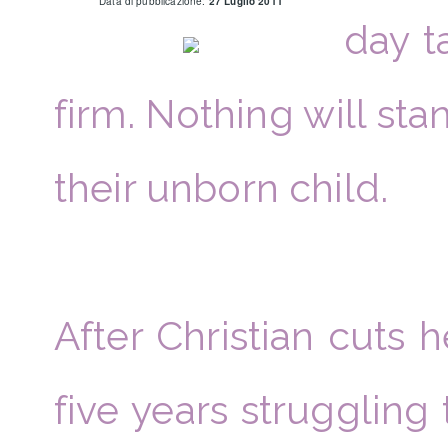
Data di pubblicazione:
27 Luglio 2011
day t
firm. Nothing will sta
their unborn child.
After Christian cuts h
five years struggling