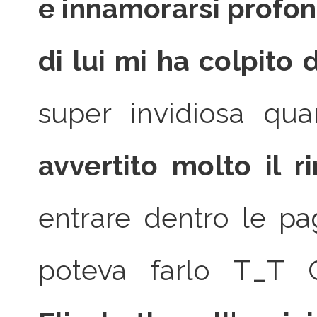
e innamorarsi profon
di lui mi ha colpito 
super invidiosa q
avvertito molto il r
entrare dentro le pa
poteva farlo T_T 